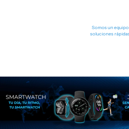
Somos un equipo 
soluciones rápidas