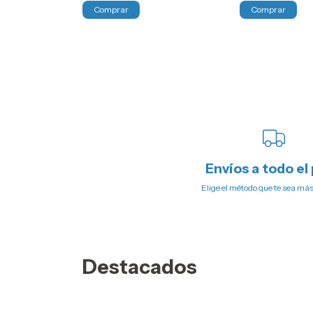
Comprar
Envíos a todo el 
Elige el método que te sea má
Destacados