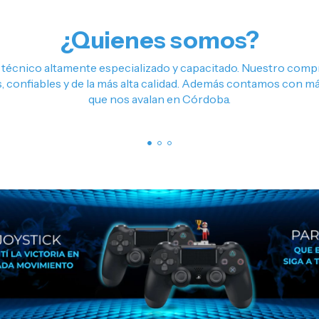
¿Quienes somos?
técnico altamente especializado y capacitado. Nuestro comp
, confiables y de la más alta calidad. Además contamos con m
que nos avalan en Córdoba.