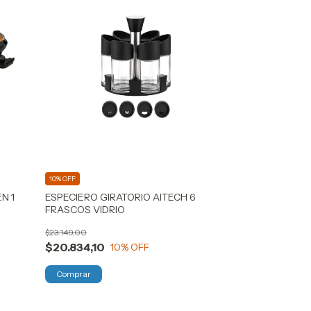
10% OFF
N 1
ESPECIERO GIRATORIO AITECH 6
FRASCOS VIDRIO
$23.149,00
$20.834,10
10
% OFF