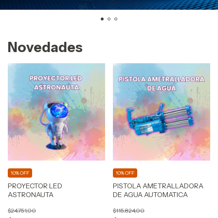
Novedades
10% OFF
10% OFF
PROYECTOR LED
PISTOLA AMETRALLADORA
ASTRONAUTA
DE AGUA AUTOMATICA
$24.751,00
$115.824,00