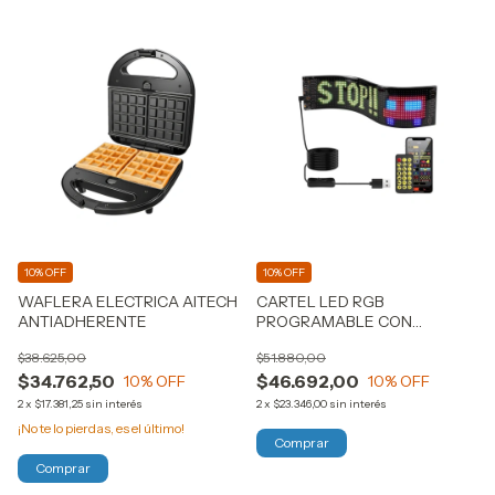
10% OFF
10% OFF
WAFLERA ELECTRICA AITECH
CARTEL LED RGB
ANTIADHERENTE
PROGRAMABLE CON
CONTROL
$38.625,00
$51.880,00
$34.762,50
$46.692,00
10
% OFF
10
% OFF
2
x
$17.381,25
sin interés
2
x
$23.346,00
sin interés
¡No te lo pierdas, es el último!