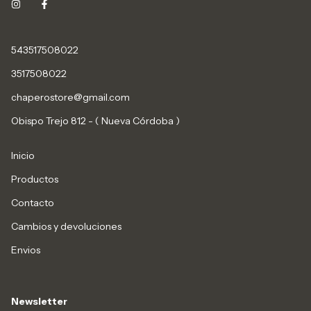
543517508022
3517508022
chaperostore@gmail.com
Obispo Trejo 812 - ( Nueva Córdoba )
Inicio
Productos
Contacto
Cambios y devoluciones
Envios
Newsletter