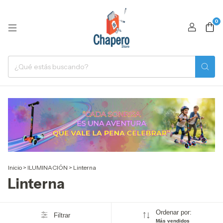
0
Inicio
>
ILUMINACIÓN
>
Linterna
Linterna
Ordenar por:
Filtrar
Más vendidos