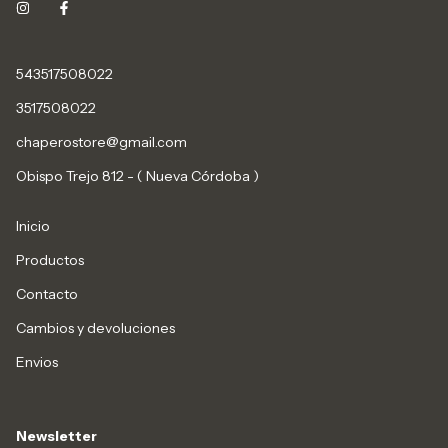
543517508022
3517508022
chaperostore@gmail.com
Obispo Trejo 812 - ( Nueva Córdoba )
Inicio
Productos
Contacto
Cambios y devoluciones
Envios
Newsletter