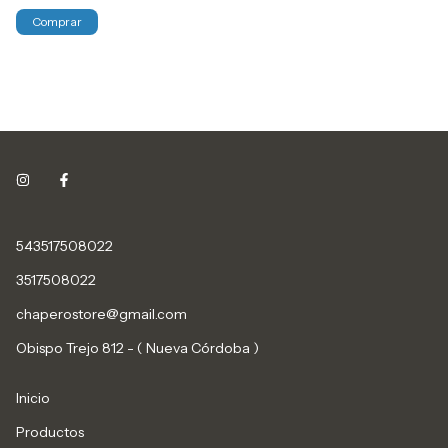
543517508022
3517508022
chaperostore@gmail.com
Obispo Trejo 812 - ( Nueva Córdoba )
Inicio
Productos