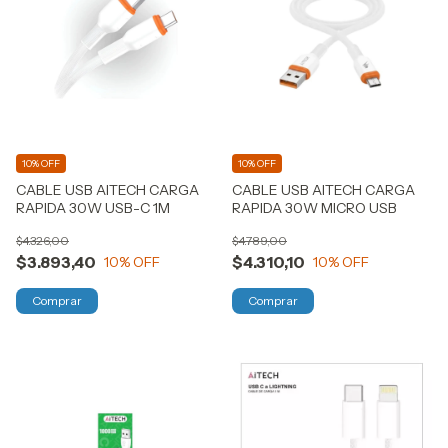
10% OFF
10% OFF
CABLE USB AITECH CARGA
CABLE USB AITECH CARGA
RAPIDA 30W USB-C 1M
RAPIDA 30W MICRO USB
$4.326,00
$4.789,00
$3.893,40
$4.310,10
10
% OFF
10
% OFF