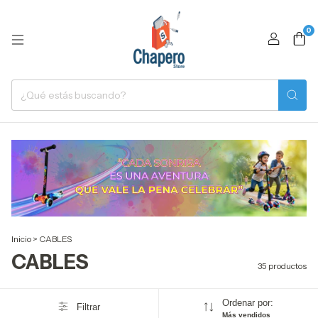
0
Inicio
>
CABLES
CABLES
35 productos
Ordenar por:
Filtrar
Más vendidos