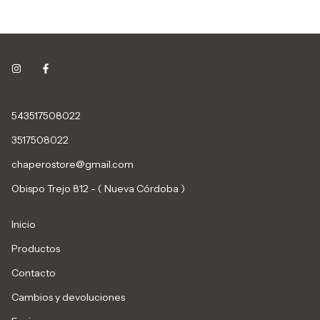
543517508022
3517508022
chaperostore@gmail.com
Obispo Trejo 812 - ( Nueva Córdoba )
Inicio
Productos
Contacto
Cambios y devoluciones