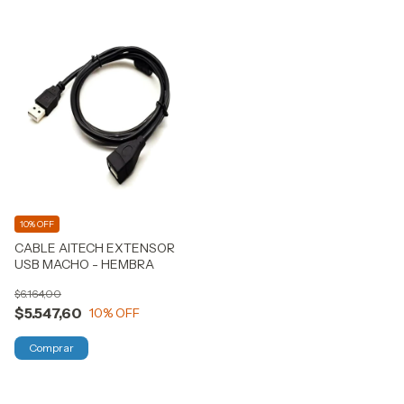
10% OFF
CABLE AITECH EXTENSOR
USB MACHO - HEMBRA
$6.164,00
$5.547,60
10
% OFF
Comprar