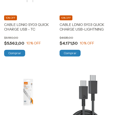
10% OFF
10% OFF
CABLE LDNIO SY03 QUICK
CABLE LDNIO SY03 QUICK
CHARGE USB - TC
CHARGE USB-LIGHTNING
$6.180,00
$4.635,00
$5.562,00
$4.171,50
10
% OFF
10
% OFF