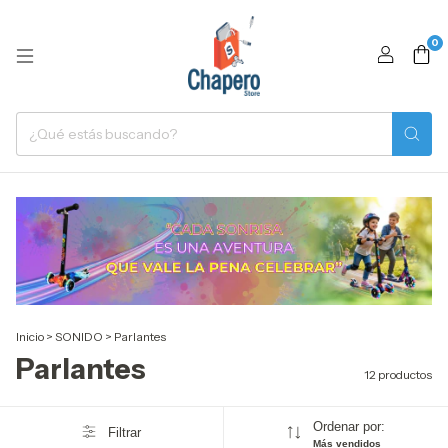
0
Inicio
>
SONIDO
>
Parlantes
Parlantes
12 productos
Ordenar por:
Filtrar
Más vendidos