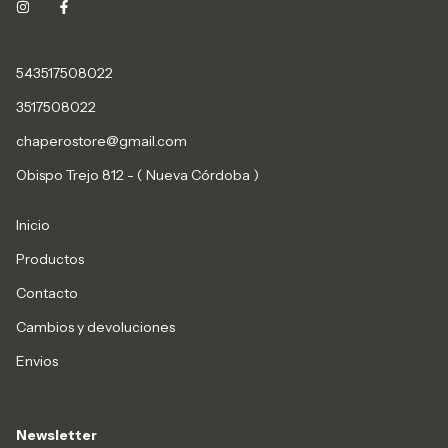
543517508022
3517508022
chaperostore@gmail.com
Obispo Trejo 812 - ( Nueva Córdoba )
Inicio
Productos
Contacto
Cambios y devoluciones
Envios
Newsletter