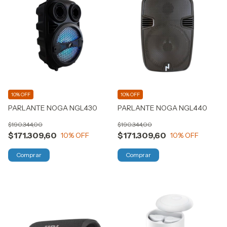
10% OFF
10% OFF
PARLANTE NOGA NGL430
PARLANTE NOGA NGL440
$190.344,00
$190.344,00
$171.309,60
$171.309,60
10
% OFF
10
% OFF