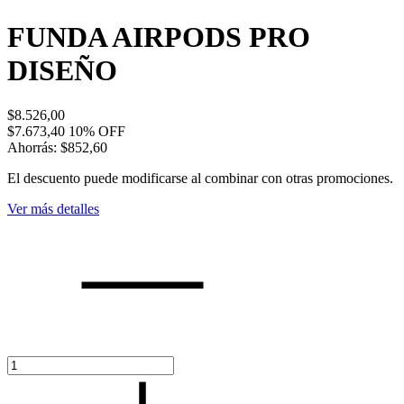
FUNDA AIRPODS PRO
DISEÑO
$8.526,00
$7.673,40
10
% OFF
Ahorrás:
$852,60
El descuento puede modificarse al combinar con otras promociones.
Ver más detalles