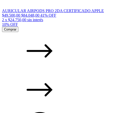
AURICULAR AIRPODS PRO 2DA CERTIFICADO APPLE
$49.500,00
$84.048,00
41
% OFF
2
x
$24.750,00
sin interés
10% OFF