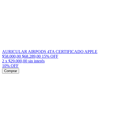
AURICULAR AIRPODS 4TA CERTIFICADO APPLE
$58.000,00
$68.289,00
15
% OFF
2
x
$29.000,00
sin interés
10% OFF