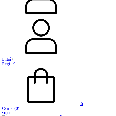
Entrá
/
Registráte
0
Carrito
(
0
)
$0,00