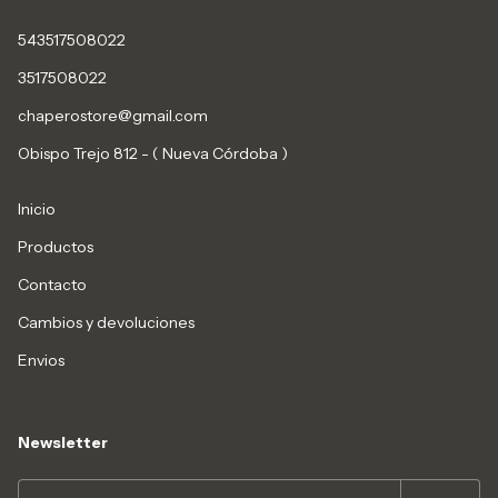
543517508022
3517508022
chaperostore@gmail.com
Obispo Trejo 812 - ( Nueva Córdoba )
Inicio
Productos
Contacto
Cambios y devoluciones
Envios
Newsletter