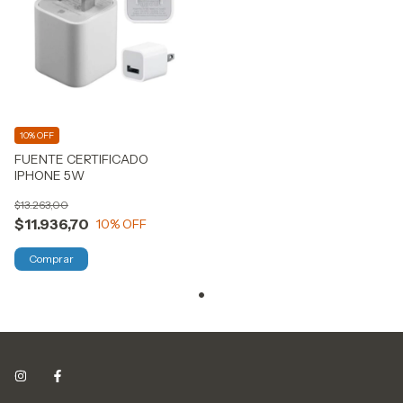
10% OFF
FUENTE CERTIFICADO
IPHONE 5W
$13.263,00
$11.936,70
10
% OFF