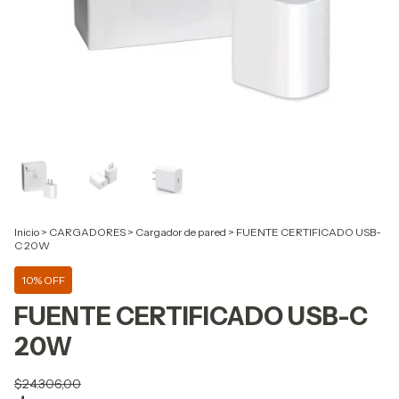
Inicio
>
CARGADORES
>
Cargador de pared
>
FUENTE CERTIFICADO USB-
C 20W
10% OFF
FUENTE CERTIFICADO USB-C
20W
$24.306,00