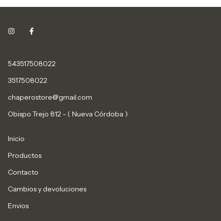
543517508022
3517508022
chaperostore@gmail.com
Obispo Trejo 812 - ( Nueva Córdoba )
Inicio
Productos
Contacto
Cambios y devoluciones
Envios