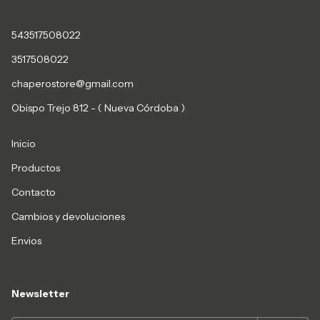
543517508022
3517508022
chaperostore@gmail.com
Obispo Trejo 812 - ( Nueva Córdoba )
Inicio
Productos
Contacto
Cambios y devoluciones
Envios
Newsletter