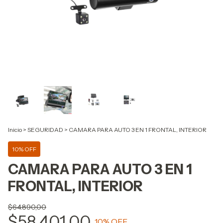
Inicio
>
SEGURIDAD
>
CAMARA PARA AUTO 3 EN 1 FRONTAL, INTERIOR
10% OFF
CAMARA PARA AUTO 3 EN 1
FRONTAL, INTERIOR
$64.890,00
$58.401,00
10
% OFF